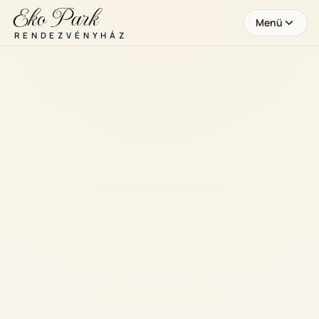
Eko Park
Menü
RENDEZVÉNYHÁZ