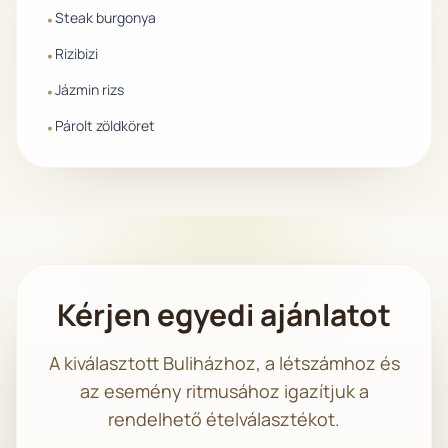
Steak burgonya
•
Rizibizi
•
Jázmin rizs
•
Párolt zöldköret
•
Kérjen egyedi ajánlatot
A kiválasztott Buliházhoz, a létszámhoz és
az esemény ritmusához igazítjuk a
rendelhető ételválasztékot.