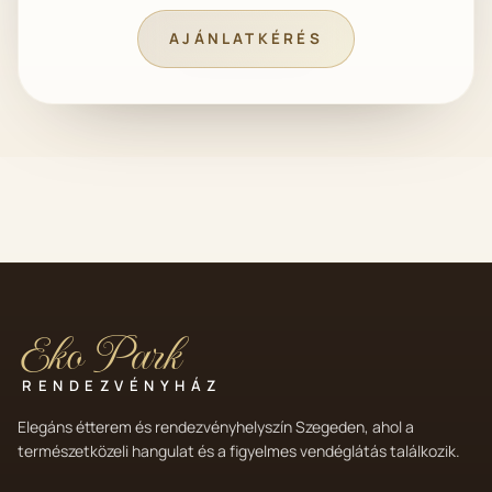
AJÁNLATKÉRÉS
Eko Park
RENDEZVÉNYHÁZ
Elegáns étterem és rendezvényhelyszín Szegeden, ahol a
természetközeli hangulat és a figyelmes vendéglátás találkozik.