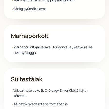
•
Görög gyümölcsleves
•
Marhapörkölt
Marhapörkölt galuskával, burgonyával, kenyérrel és
•
savanyúsággal
Sültestálak
Választható az A, B, C, D vagy E menüből 2 fajta
•
körettel.
Kérhetők svédasztalos formában is
•