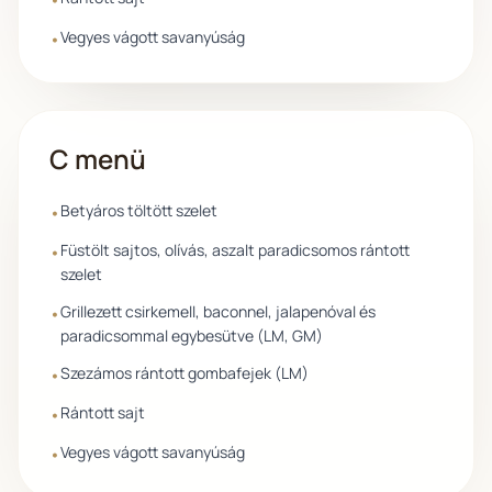
Vegyes vágott savanyúság
•
C menü
Betyáros töltött szelet
•
Füstölt sajtos, olívás, aszalt paradicsomos rántott
•
szelet
Grillezett csirkemell, baconnel, jalapenóval és
•
paradicsommal egybesütve (LM, GM)
Szezámos rántott gombafejek (LM)
•
Rántott sajt
•
Vegyes vágott savanyúság
•