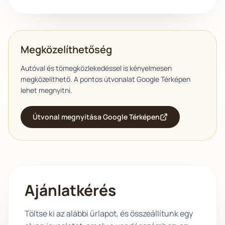
Megközelíthetőség
Autóval és tömegközlekedéssel is kényelmesen
megközelíthető. A pontos útvonalat Google Térképen
lehet megnyitni.
Útvonal megnyitása Google Térképen
Ajánlatkérés
Töltse ki az alábbi űrlapot, és összeállítunk egy