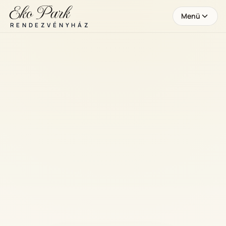
Eko Park
Menü
RENDEZVÉNYHÁZ