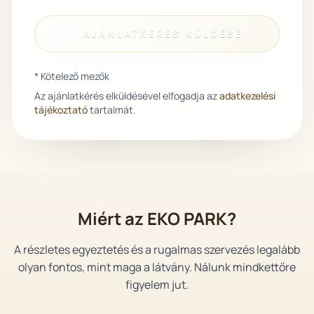
AJÁNLATKÉRÉS KÜLDÉSE
* Kötelező mezők
Az ajánlatkérés elküldésével elfogadja az
adatkezelési
tájékoztató
tartalmát.
Miért az EKO PARK?
A részletes egyeztetés és a rugalmas szervezés legalább
olyan fontos, mint maga a látvány. Nálunk mindkettőre
figyelem jut.