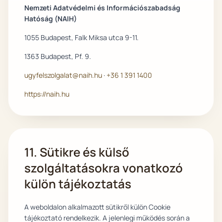
Nemzeti Adatvédelmi és Információszabadság
Hatóság (NAIH)
1055 Budapest, Falk Miksa utca 9-11.
1363 Budapest, Pf. 9.
ugyfelszolgalat@naih.hu
·
+36 1 391 1400
https://naih.hu
11. Sütikre és külső
szolgáltatásokra vonatkozó
külön tájékoztatás
A weboldalon alkalmazott sütikről külön Cookie
tájékoztató rendelkezik. A jelenlegi működés során a