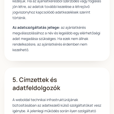
kezeljük. Ha az ajánlatkérésből szerződés vagy foglalás
jön létre, az adatok további kezelése a létrejövő
jogviszonyhoz kapcsolódó adatkezelések szerint
történik.
Az adatszolgáltatás jellege:
az ajánlatkérés
megválaszolásához a név és legalább egy elérhetőségi
adat megadása szükséges. Ha ezek nem állnak
rendelkezésre, az ajánlatkérés érdemben nem
kezelhető.
5. Címzettek és
adatfeldolgozók
A weboldal technikai infrastruktúrájának
biztosításában az adatkezelő külső szolgáltatókat vesz
igénybe. A jelenlegi működés során ilyen szolgáltató