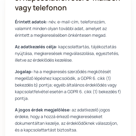
vagy telefonon
Érintett adatok:
név, e-mail-cím, telefonszám,
valamint minden olyan további adat, amelyet az
érintett a megkeresésében önkéntesen megad.
Az adatkezelés célja:
kapcsolattartás, tájékoztatás
nyújtása, megkeresések megválaszolása, egyeztetés,
illetve az érdeklődés kezelése.
Jogalap:
ha a megkeresés szerződés megkötését
megelőző lépéshez kapcsolódik, a GDPR 6. cikk (1)
bekezdés b) pontja; egyéb általános érdeklődés vagy
kapcsolatfelvétel esetén a GDPR 6. cikk (1) bekezdés f)
pontja.
A jogos érdek megjelölése:
az adatkezelő jogos
érdeke, hogy a hozzá érkező megkereséseket
dokumentáltan kezelje, az érdeklődőknek válaszoljon,
és a kapcsolattartást biztosítsa.