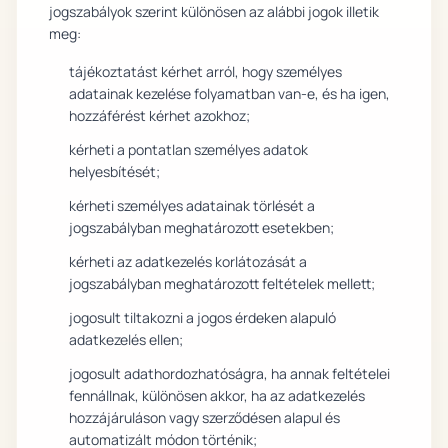
jogszabályok szerint különösen az alábbi jogok illetik
meg:
tájékoztatást kérhet arról, hogy személyes
adatainak kezelése folyamatban van-e, és ha igen,
hozzáférést kérhet azokhoz;
kérheti a pontatlan személyes adatok
helyesbítését;
kérheti személyes adatainak törlését a
jogszabályban meghatározott esetekben;
kérheti az adatkezelés korlátozását a
jogszabályban meghatározott feltételek mellett;
jogosult tiltakozni a jogos érdeken alapuló
adatkezelés ellen;
jogosult adathordozhatóságra, ha annak feltételei
fennállnak, különösen akkor, ha az adatkezelés
hozzájáruláson vagy szerződésen alapul és
automatizált módon történik;