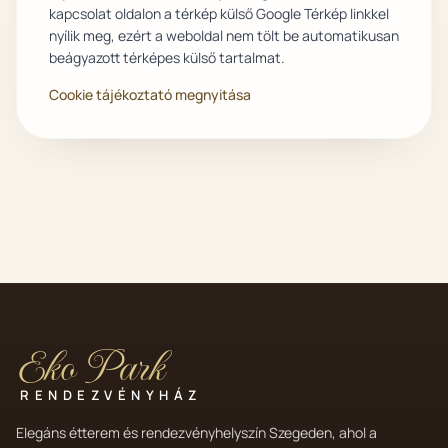
kapcsolat oldalon a térkép külső Google Térkép linkkel
nyílik meg, ezért a weboldal nem tölt be automatikusan
beágyazott térképes külső tartalmat.
Cookie tájékoztató megnyitása
Eko Park
RENDEZVÉNYHÁZ
Elegáns étterem és rendezvényhelyszín Szegeden, ahol a