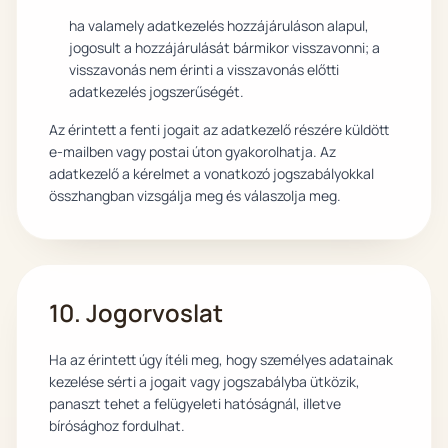
ha valamely adatkezelés hozzájáruláson alapul,
jogosult a hozzájárulását bármikor visszavonni; a
visszavonás nem érinti a visszavonás előtti
adatkezelés jogszerűségét.
Az érintett a fenti jogait az adatkezelő részére küldött
e-mailben vagy postai úton gyakorolhatja. Az
adatkezelő a kérelmet a vonatkozó jogszabályokkal
összhangban vizsgálja meg és válaszolja meg.
10. Jogorvoslat
Ha az érintett úgy ítéli meg, hogy személyes adatainak
kezelése sérti a jogait vagy jogszabályba ütközik,
panaszt tehet a felügyeleti hatóságnál, illetve
bírósághoz fordulhat.