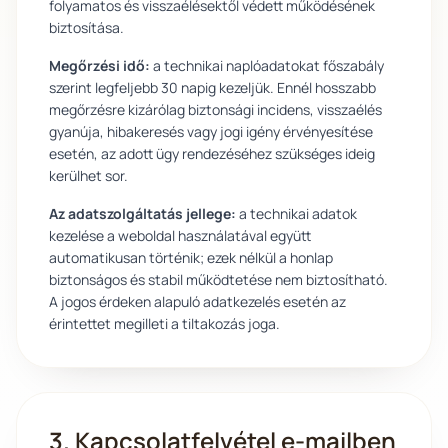
folyamatos és visszaélésektől védett működésének
biztosítása.
Megőrzési idő:
a technikai naplóadatokat főszabály
szerint legfeljebb 30 napig kezeljük. Ennél hosszabb
megőrzésre kizárólag biztonsági incidens, visszaélés
gyanúja, hibakeresés vagy jogi igény érvényesítése
esetén, az adott ügy rendezéséhez szükséges ideig
kerülhet sor.
Az adatszolgáltatás jellege:
a technikai adatok
kezelése a weboldal használatával együtt
automatikusan történik; ezek nélkül a honlap
biztonságos és stabil működtetése nem biztosítható.
A jogos érdeken alapuló adatkezelés esetén az
érintettet megilleti a tiltakozás joga.
3. Kapcsolatfelvétel e-mailben