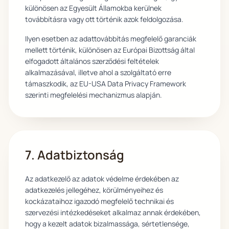
különösen az Egyesült Államokba kerülnek
továbbításra vagy ott történik azok feldolgozása.
Ilyen esetben az adattovábbítás megfelelő garanciák
mellett történik, különösen az Európai Bizottság által
elfogadott általános szerződési feltételek
alkalmazásával, illetve ahol a szolgáltató erre
támaszkodik, az EU-USA Data Privacy Framework
szerinti megfelelési mechanizmus alapján.
7. Adatbiztonság
Az adatkezelő az adatok védelme érdekében az
adatkezelés jellegéhez, körülményeihez és
kockázataihoz igazodó megfelelő technikai és
szervezési intézkedéseket alkalmaz annak érdekében,
hogy a kezelt adatok bizalmassága, sértetlensége,