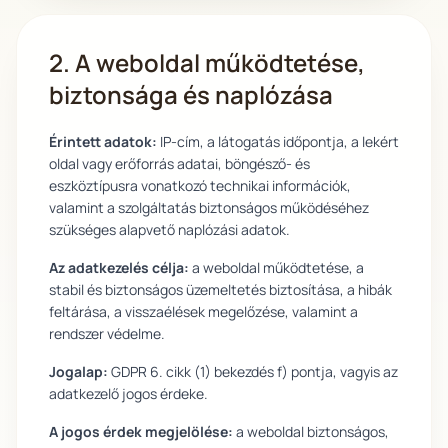
2. A weboldal működtetése,
biztonsága és naplózása
Érintett adatok:
IP-cím, a látogatás időpontja, a lekért
oldal vagy erőforrás adatai, böngésző- és
eszköztípusra vonatkozó technikai információk,
valamint a szolgáltatás biztonságos működéséhez
szükséges alapvető naplózási adatok.
Az adatkezelés célja:
a weboldal működtetése, a
stabil és biztonságos üzemeltetés biztosítása, a hibák
feltárása, a visszaélések megelőzése, valamint a
rendszer védelme.
Jogalap:
GDPR 6. cikk (1) bekezdés f) pontja, vagyis az
adatkezelő jogos érdeke.
A jogos érdek megjelölése:
a weboldal biztonságos,