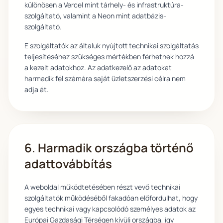
különösen a Vercel mint tárhely- és infrastruktúra-
szolgáltató, valamint a Neon mint adatbázis-
szolgáltató.
E szolgáltatók az általuk nyújtott technikai szolgáltatás
teljesítéséhez szükséges mértékben férhetnek hozzá
a kezelt adatokhoz. Az adatkezelő az adatokat
harmadik fél számára saját üzletszerzési célra nem
adja át.
6. Harmadik országba történő
adattovábbítás
A weboldal működtetésében részt vevő technikai
szolgáltatók működéséből fakadóan előfordulhat, hogy
egyes technikai vagy kapcsolódó személyes adatok az
Európai Gazdasági Térségen kívüli országba, így