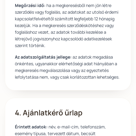
Megőrzési idő:
ha a megkeresésből nem jön létre
szerződés vagy foglalás, az adatokat az utolsó érdemi
kapcsolatfelvételtől számított legfeljebb 12 hónapig
kezeljük. Ha a megkeresés szerződéskötéshez vagy
foglaláshoz vezet, az adatok további kezelése a
létrejövő jogviszonyhoz kapcsolódó adatkezelések
szerint történik.
Az adatszolgáltatás jellege:
az adatok megadása
önkéntes, ugyanakkor elérhetőségi adat hiányában a
megkeresés megválaszolása vagy az egyeztetés
lefolytatása nem, vagy csak korlátozottan lehetséges.
4. Ajánlatkérő űrlap
Érintett adatok:
név, e-mail-cím, telefonszám,
esemény típusa, tervezett dátum, becsült