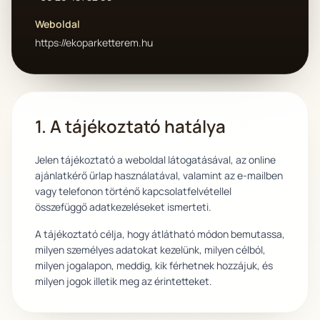
Weboldal
https://ekoparketterem.hu
1. A tájékoztató hatálya
Jelen tájékoztató a weboldal látogatásával, az online
ajánlatkérő űrlap használatával, valamint az e-mailben
vagy telefonon történő kapcsolatfelvétellel
összefüggő adatkezeléseket ismerteti.
A tájékoztató célja, hogy átlátható módon bemutassa,
milyen személyes adatokat kezelünk, milyen célból,
milyen jogalapon, meddig, kik férhetnek hozzájuk, és
milyen jogok illetik meg az érintetteket.