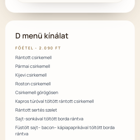
D menü kínálat
FŐÉTEL - 2.090 FT
Rántott csirkemell
Pármai csirkemell
Kijevi csirkemell
Roston csirkemell
Csirkemell görögösen
Kapros túróval töltött rántott csirkemell
Rántott sertés szelet
Sajt-sonkával töltött borda rántva
Füstölt sajt– bacon– kápiapaprikával töltött borda
rántva