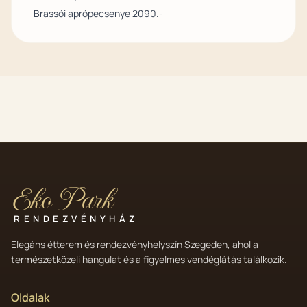
Brassói aprópecsenye 2090.-
Eko Park
RENDEZVÉNYHÁZ
Elegáns étterem és rendezvényhelyszín Szegeden, ahol a
természetközeli hangulat és a figyelmes vendéglátás találkozik.
Oldalak