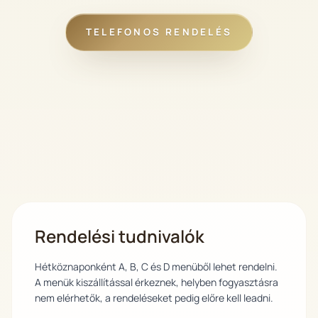
TELEFONOS RENDELÉS
Rendelési tudnivalók
Hétköznaponként A, B, C és D menüből lehet rendelni.
A menük kiszállítással érkeznek, helyben fogyasztásra
nem elérhetők, a rendeléseket pedig előre kell leadni.