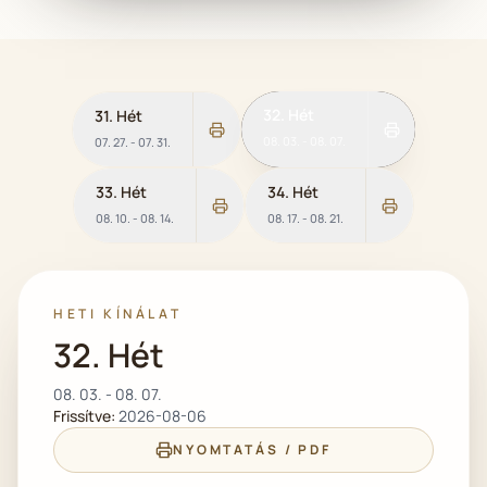
32. Hét
31. Hét
08. 03. - 08. 07.
07. 27. - 07. 31.
33. Hét
34. Hét
08. 10. - 08. 14.
08. 17. - 08. 21.
HETI KÍNÁLAT
32. Hét
08. 03. - 08. 07.
Frissítve:
2026-08-06
NYOMTATÁS / PDF