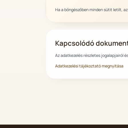
Ha a böngészőben minden sütit letilt, a
Kapcsolódó dokumen
Az adatkezelés részletes jogalapjairól és 
Adatkezelési tájékoztató megnyitása