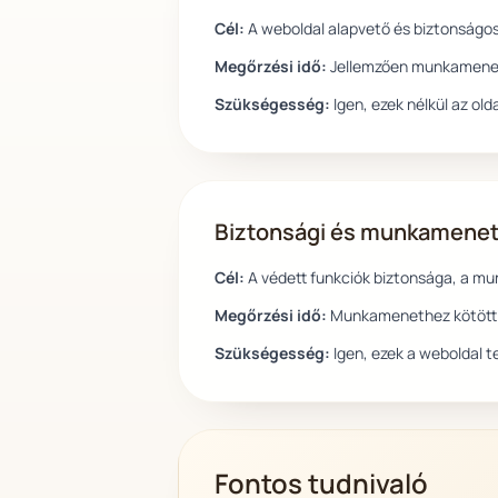
Cél:
A weboldal alapvető és biztonságo
Megőrzési idő:
Jellemzően munkamenet 
Szükségesség:
Igen, ezek nélkül az o
Biztonsági és munkamenet
Cél:
A védett funkciók biztonsága, a m
Megőrzési idő:
Munkamenethez kötött v
Szükségesség:
Igen, ezek a weboldal 
Fontos tudnivaló