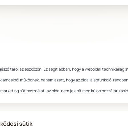
ngésző tárol az eszközön. Ez segít abban, hogy a weboldal technikailag
eklámcélból működnek, hanem azért, hogy az oldal alapfunkciói rendbe
gy marketing sütihasználat, az oldal nem jelenít meg külön hozzájárulásk
ködési sütik