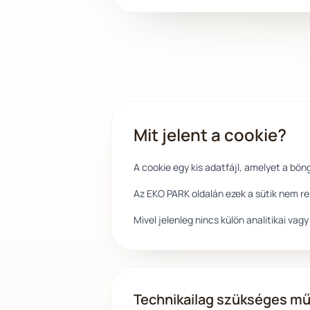
Mit jelent a cookie?
A cookie egy kis adatfájl, amelyet a bö
Az EKO PARK oldalán ezek a sütik nem r
Mivel jelenleg nincs külön analitikai va
Technikailag szükséges mű