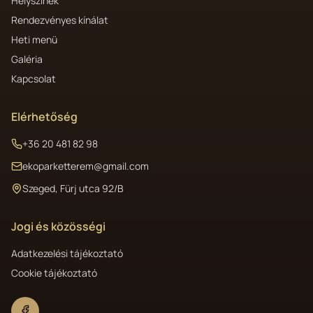
Helyszínek
Rendezvényes kínálat
Heti menü
Galéria
Kapcsolat
Elérhetőség
+36 20 481 82 98
ekoparketterem@gmail.com
Szeged, Fürj utca 92/B
Jogi és közösségi
Adatkezelési tájékoztató
Cookie tájékoztató