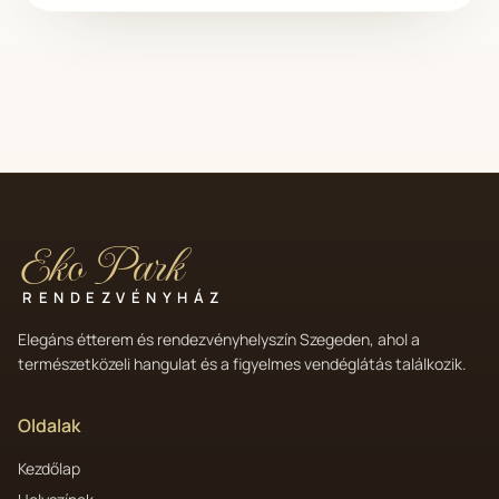
Eko Park
RENDEZVÉNYHÁZ
Elegáns étterem és rendezvényhelyszín Szegeden, ahol a
természetközeli hangulat és a figyelmes vendéglátás találkozik.
Oldalak
Kezdőlap