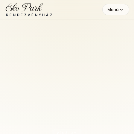
Eko Park
Menü
RENDEZVÉNYHÁZ
KÍNÁLAT