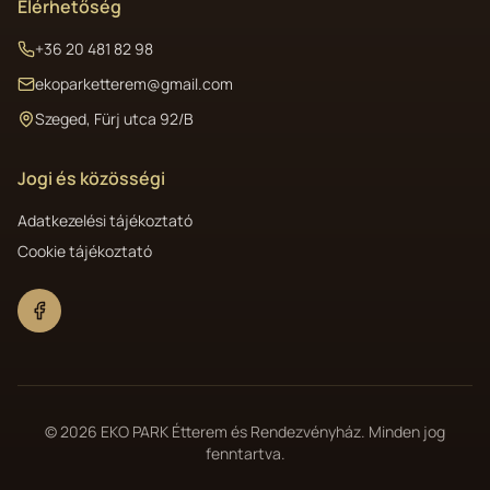
Elérhetőség
+36 20 481 82 98
ekoparketterem@gmail.com
Szeged, Fürj utca 92/B
Jogi és közösségi
Adatkezelési tájékoztató
Cookie tájékoztató
©
2026
EKO PARK Étterem és Rendezvényház. Minden jog
fenntartva.