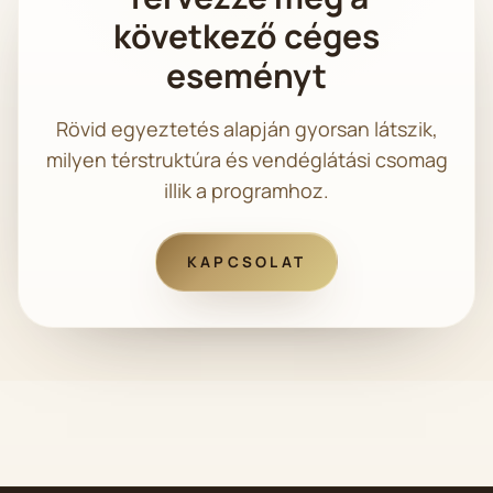
következő céges
eseményt
Rövid egyeztetés alapján gyorsan látszik,
milyen térstruktúra és vendéglátási csomag
illik a programhoz.
KAPCSOLAT