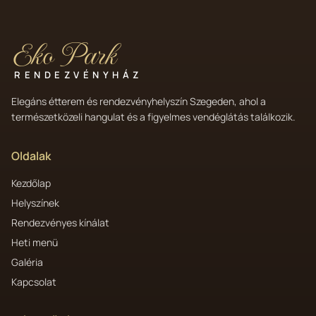
Eko Park
RENDEZVÉNYHÁZ
Elegáns étterem és rendezvényhelyszín Szegeden, ahol a
természetközeli hangulat és a figyelmes vendéglátás találkozik.
Oldalak
Kezdőlap
Helyszínek
Rendezvényes kínálat
Heti menü
Galéria
Kapcsolat