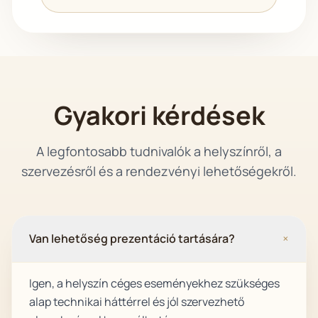
Gyakori kérdések
A legfontosabb tudnivalók a helyszínről, a
szervezésről és a rendezvényi lehetőségekről.
Van lehetőség prezentáció tartására?
+
Igen, a helyszín céges eseményekhez szükséges
alap technikai háttérrel és jól szervezhető