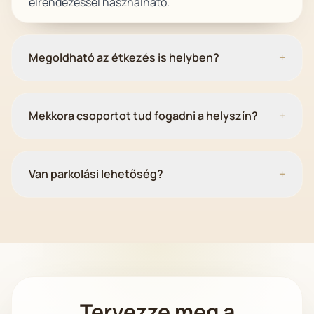
elrendezéssel használható.
Megoldható az étkezés is helyben?
+
Mekkora csoportot tud fogadni a helyszín?
+
Van parkolási lehetőség?
+
Tervezze meg a