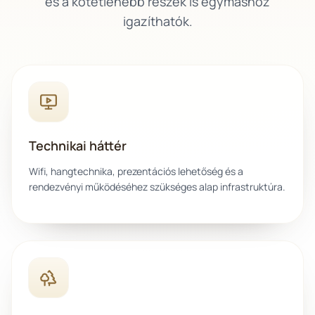
és a kötetlenebb részek is egymáshoz
igazíthatók.
Technikai háttér
Wifi, hangtechnika, prezentációs lehetőség és a
rendezvényi működéséhez szükséges alap infrastruktúra.