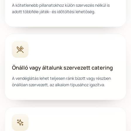
A kötetlenebb pillanatokhoz külön szervezés nélkül is
adott többféle játék- és időtöltési lehetőség.
Önálló vagy általunk szervezett catering
A vendéglátás lehet teljesen ránk bízott vagy részben
önállóan szervezett, az alkalom típusához igazítva.