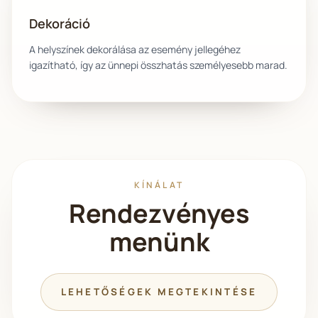
Dekoráció
A helyszínek dekorálása az esemény jellegéhez
igazítható, így az ünnepi összhatás személyesebb marad.
KÍNÁLAT
Rendezvényes
menünk
LEHETŐSÉGEK MEGTEKINTÉSE