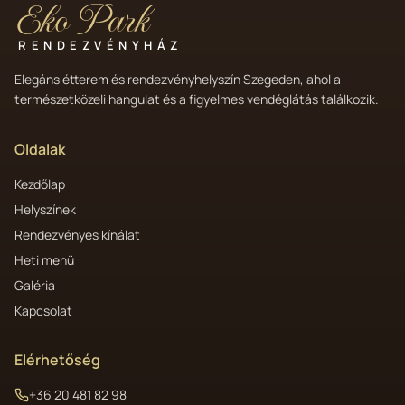
Eko Park
RENDEZVÉNYHÁZ
Elegáns étterem és rendezvényhelyszín Szegeden, ahol a
természetközeli hangulat és a figyelmes vendéglátás találkozik.
Oldalak
Kezdőlap
Helyszínek
Rendezvényes kínálat
Heti menü
Galéria
Kapcsolat
Elérhetőség
+36 20 481 82 98