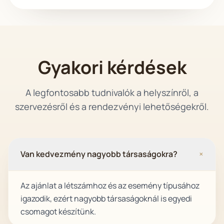
Gyakori kérdések
A legfontosabb tudnivalók a helyszínről, a
szervezésről és a rendezvényi lehetőségekről.
Van kedvezmény nagyobb társaságokra?
+
Az ajánlat a létszámhoz és az esemény típusához
igazodik, ezért nagyobb társaságoknál is egyedi
csomagot készítünk.