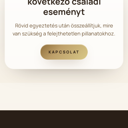
következő családi
eseményt
Rövid egyeztetés után összeállítjuk, mire
van szükség a felejthetetlen pillanatokhoz.
KAPCSOLAT