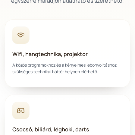
egyszerre maradjon átlátható és szerethető.
Wifi, hangtechnika, projektor
A közös programokhoz és a kényelmes lebonyolításhoz
szükséges technikai háttér helyben elérhető.
Csocsó, biliárd, léghoki, darts