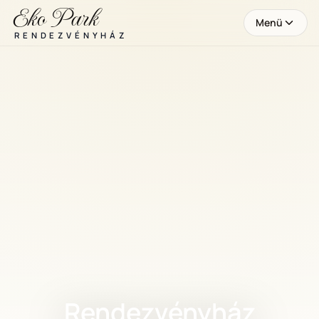
Eko Park
Menü
RENDEZVÉNYHÁZ
Rendezvényház