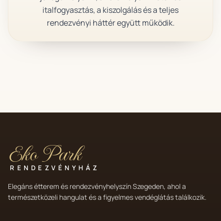
italfogyasztás, a kiszolgálás és a teljes
rendezvényi háttér együtt működik.
Eko Park
RENDEZVÉNYHÁZ
Elegáns étterem és rendezvényhelyszín Szegeden, ahol a
természetközeli hangulat és a figyelmes vendéglátás találkozik.